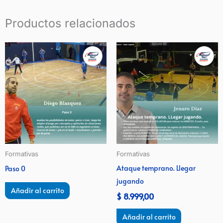
Productos relacionados
Formativas
Formativas
Ataque temprano. Llegar
Paso 0
jugando
Añadir al carrito
$
8.999,00
Añadir al carrito