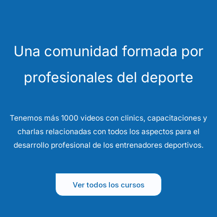
Una comunidad formada por
profesionales del deporte
Tenemos más 1000 videos con clinics, capacitaciones y
charlas relacionadas con todos los aspectos para el
desarrollo profesional de los entrenadores deportivos.
Ver todos los cursos