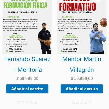
Fernando Suarez
Mentor Martín
– Mentoría
Villagrán
$
59.999,00
$
59.999,00
Añadir al carrito
Añadir al carrito
V
V