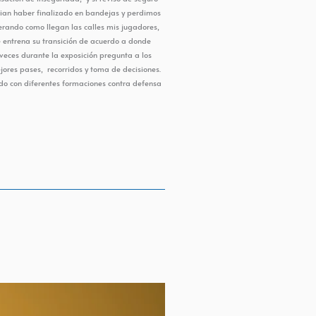
ian haber finalizado en bandejas y perdimos
rando como llegan las calles mis jugadores,
e entrena su transición de acuerdo a donde
veces durante la exposición pregunta a los
jores pases, recorridos y toma de decisiones.
do con diferentes formaciones contra defensa