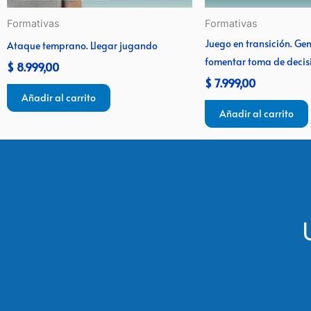
Formativas
Formativas
Juego en transición. Gen
Ataque temprano. Llegar jugando
fomentar toma de decis
$
8.999,00
$
7.999,00
Añadir al carrito
Añadir al carrito