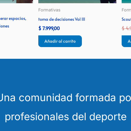
Formativas
Form
erar espacios,
toma de decisiones Vol III
Scou
iones
$
7.999,00
$
4.
Añadir al carrito
A
Una comunidad formada po
profesionales del deporte